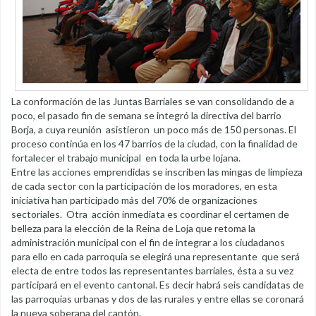
La conformación de las Juntas Barriales se van consolidando de a
poco, el pasado fin de semana se integró la directiva del barrio
Borja, a cuya reunión asistieron un poco más de 150 personas. El
proceso continúa en los 47 barrios de la ciudad, con la finalidad de
fortalecer el trabajo municipal en toda la urbe lojana.
Entre las acciones emprendidas se inscriben las mingas de limpieza
de cada sector con la participación de los moradores, en esta
iniciativa han participado más del 70% de organizaciones
sectoriales. Otra acción inmediata es coordinar el certamen de
belleza para la elección de la Reina de Loja que retoma la
administración municipal con el fin de integrar a los ciudadanos
para ello en cada parroquia se elegirá una representante que será
electa de entre todos las representantes barriales, ésta a su vez
participará en el evento cantonal. Es decir habrá seis candidatas de
las parroquias urbanas y dos de las rurales y entre ellas se coronará
la nueva soberana del cantón.