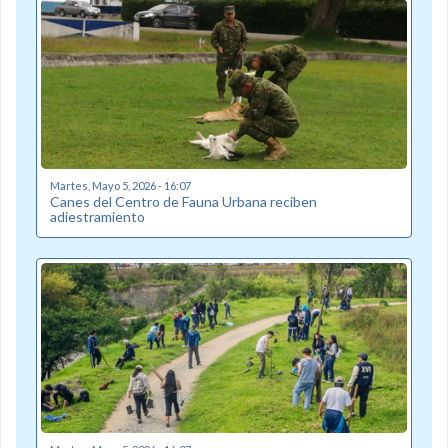
Martes, Mayo 5, 2026 - 16:07
Canes del Centro de Fauna Urbana reciben
adiestramiento