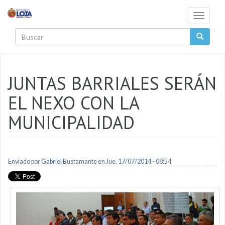
Pasar al contenido principal
Toggle
navigati
Buscar
JUNTAS BARRIALES SERÁN
EL NEXO CON LA
MUNICIPALIDAD
Enviado por
Gabriel Bustamante
en Jue, 17/07/2014 - 08:54