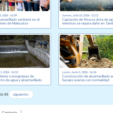
6, 2026 - 16:09
Jueves, Julio 16, 2026 - 12:12
antarillado sanitario en el
Captación de Shucos dota de a
armen de Malacatos
mientras se repara daño en Tam
1, 2026 - 16:10
Lunes, Junio 1, 2026 - 16:26
tiene cronogramas de
Construcción de alcantarillado e
to de agua y alcantarillado
Sacapo avanza con normalidad
de 88
siguiente ›
Contacto