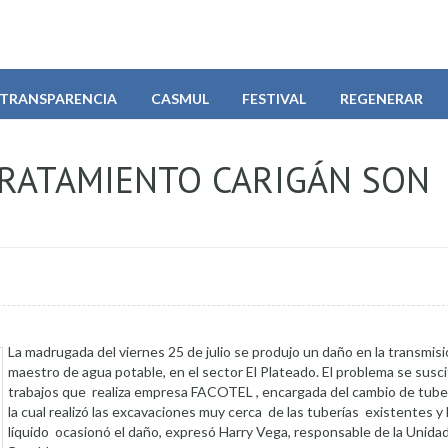
TRANSPARENCIA
CASMUL
FESTIVAL
REGENERAR
TRATAMIENTO CARIGÁN SON
La madrugada del viernes 25 de julio se produjo un daño en la transmisi
maestro de agua potable, en el sector El Plateado. El problema se susci
trabajos que realiza empresa FACOTEL , encargada del cambio de tuberí
la cual realizó las excavaciones muy cerca de las tuberías existentes y 
líquido ocasionó el daño, expresó Harry Vega, responsable de la Unida