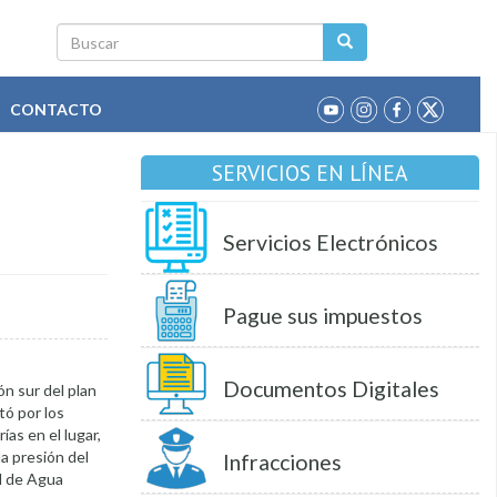
Buscar
CONTACTO
SERVICIOS EN LÍNEA
Servicios Electrónicos
Pague sus impuestos
Documentos Digitales
ón sur del plan
tó por los
as en el lugar,
la presión del
Infracciones
d de Agua