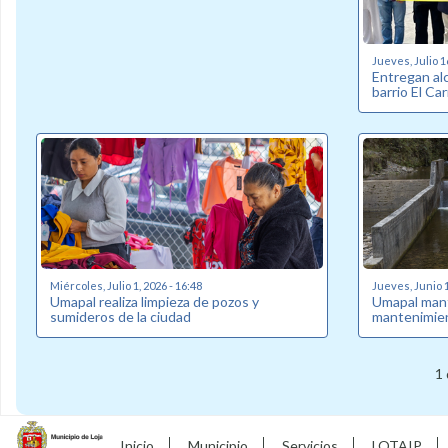
Jueves, Julio 1
Entregan alc
barrio El C
Miércoles, Julio 1, 2026 - 16:48
Jueves, Junio 1
Umapal realiza limpieza de pozos y
Umapal man
sumideros de la ciudad
mantenimien
1 
Inicio
Municipio
Servicios
LOTAIP