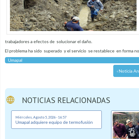
trabajadores a efectos de solucionar el daño.
El problema ha sido superado y el servicio se restablece en forma nor
Umapal
‹ Noticia An
NOTICIAS RELACIONADAS
Miércoles, Agosto 5, 2026 - 16:57
Umapal adquiere equipo de termofusión