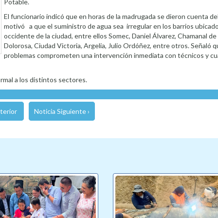
Potable.
El funcionario indicó que en horas de la madrugada se dieron cuenta del
motivó a que el suministro de agua sea irregular en los barrios ubicado
occidente de la ciudad, entre ellos Somec, Daniel Álvarez, Chamanal de
Dolorosa, Ciudad Victoria, Argelia, Julio Ordóñez, entre otros. Señaló 
problemas comprometen una intervención inmediata con técnicos y cua
mal a los distintos sectores.
terior
Noticia Siguiente ›