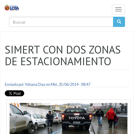
Pasar al contenido principal
Toggle
navigati
Buscar
SIMERT CON DOS ZONAS
DE ESTACIONAMIENTO
Enviado por
Yohana Diaz
en Mié, 25/06/2014 - 08:47