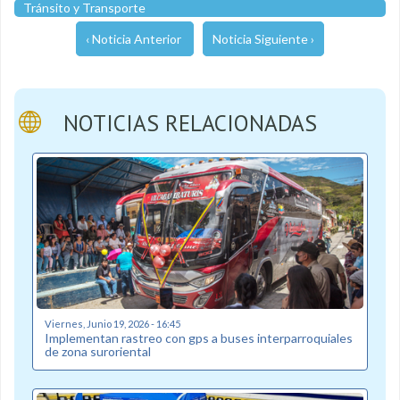
Tránsito y Transporte
‹ Noticia Anterior
Noticia Siguiente ›
NOTICIAS RELACIONADAS
Viernes, Junio 19, 2026 - 16:45
Implementan rastreo con gps a buses interparroquiales
de zona suroriental