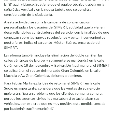
la “B” azul y blanco. Sostiene que el equipo técnico trabaja en la
señalética vertical y en la nueva tarjeta que se pondrá a
consideración de la ciudadanía.
A esta actividad se suma la campaña de concienciación
personalizada a los usuarios del SIMERT, actividad que la vienen
desarrollando los controladores del servicio, con la finalidad de que
conozcan sobre las nuevas resoluciones y evitar inconvenientes
posteriores, indica el sargento Héctor Suárez, encargado del
SIMERT.
La reforma también incluye la eliminación del doble carril en las
calles céntricas de la urbe y solamente se mantendrá en la calle
Colón entre 18 de noviembre y Bolívar. De igual manera, el SIMERT
se aplicará en el sector del mercado Gran Colombia en la calle
Machala y Av. Gran Colombia, de lunes a domingo.
Para Fabián Martínez, la idea de retomar el SIMERT en la calle
Sucre es importante, considera que las ventas de su negocio
mejorarán. “Era un problema que los clientes vengan a comprar,
porque los agentes civiles los multaban si estacionaban sus
vehículos, por eso creo que es muy positiva esta medida tomada
por la administración municipal.”