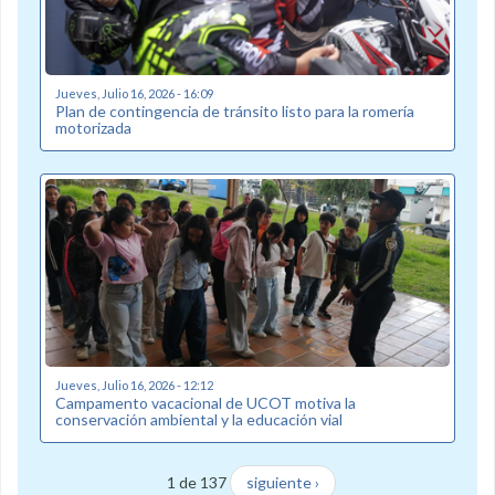
Jueves, Julio 16, 2026 - 16:09
Plan de contingencia de tránsito listo para la romería
motorizada
Jueves, Julio 16, 2026 - 12:12
Campamento vacacional de UCOT motiva la
conservación ambiental y la educación vial
1 de 137
siguiente ›