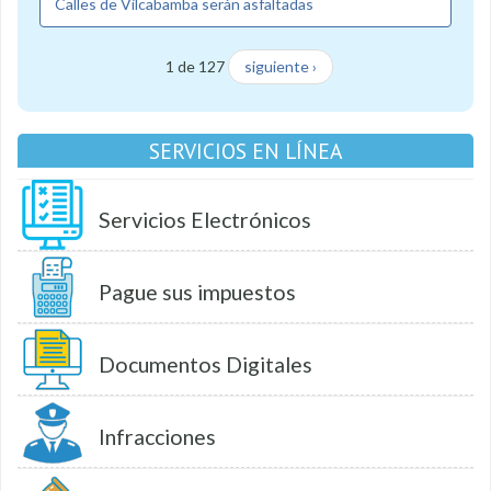
Calles de Vilcabamba serán asfaltadas
1 de 127
siguiente ›
SERVICIOS EN LÍNEA
Servicios Electrónicos
Pague sus impuestos
Documentos Digitales
Infracciones