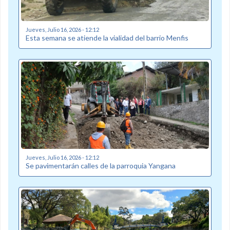
Jueves, Julio 16, 2026 - 12:12
Esta semana se atiende la vialidad del barrio Menfis
Jueves, Julio 16, 2026 - 12:12
Se pavimentarán calles de la parroquia Yangana