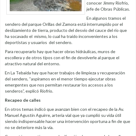
conocer Jimmy Riofrío,
jefe de Obras Públicas.
En algunos tramos el
sendero del parque Orillas del Zamora está interrumpido por el
deslizamiento de tierra, producto del desvío del cauce del río que
ha socavado el mismo, lo cual ha traído inconvenientes a los
deportistas y usuarios del sendero.
Para recuperarlo hay que hacer obras hidráulicas, muros de
escollera y de otros tipos con el fin de devolverle al parque el
atractivo natural del entorno.
En La Tebaida hay que hacer trabajos de limpieza y recuperación
del sendero, “aspiramos en el menor tiempo ejecutar obras
emergentes que nos permitan restaurar los accesos a los
senderos”, explicó Riofrío.
Recapeo de calles
En otros temas indicó que avanzan bien con el recapeo de la Av.
Manuel Agustín Aguirre, arteria vial que ya cumplió su vida útil
siendo indispensable hacer una intervención oportuna a fin de que
no se deteriore más la vía.