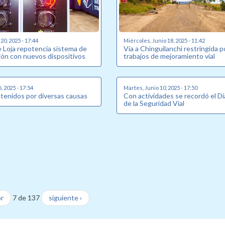
20, 2025 - 17:44
Miércoles, Junio 18, 2025 - 11:42
e Loja repotencia sistema de
Vía a Chinguilanchi restringida p
ión con nuevos dispositivos
trabajos de mejoramiento vial
, 2025 - 17:54
Martes, Junio 10, 2025 - 17:50
etenidos por diversas causas
Con actividades se recordó el D
de la Seguridad Vial
or
7 de 137
siguiente ›