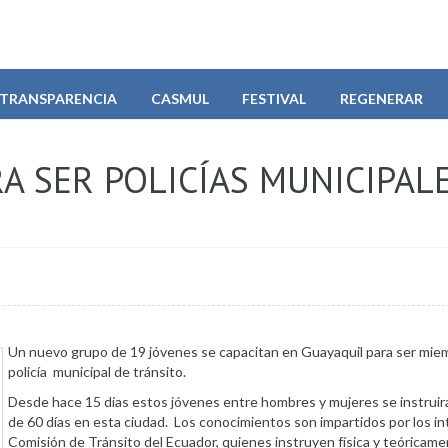
TRANSPARENCIA
CASMUL
FESTIVAL
REGENERAR
RA SER POLICÍAS MUNICIPAL
Un nuevo grupo de 19 jóvenes se capacitan en Guayaquil para ser miem
policía municipal de tránsito.
Desde hace 15 días estos jóvenes entre hombres y mujeres se instruirá
de 60 días en esta ciudad. Los conocimientos son impartidos por los in
Comisión de Tránsito del Ecuador, quienes instruyen física y teóricame