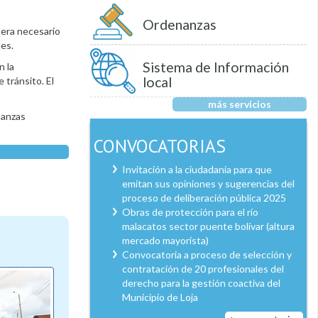
Ordenanzas
 era necesario
les.
Sistema de Información
n la
local
 tránsito. El
más servicios
nanzas
CONVOCATORIAS
Invitación a la ciudadanía para que
emitan sus opiniones y sugerencias del
proceso de deliberación pública 2025
Obras de protección para el río
malacatos sector puente bolívar (altura
mercado mayorista)
Convocatoria a proceso de selección y
contratación de 20 profesionales del
derecho para la gestión coactiva del
Municipio de Loja