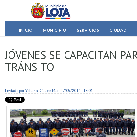
Pasar al contenido principal
INICIO
MUNICIPIO
SERVICIOS
CIUDAD
JÓVENES SE CAPACITAN PA
TRÁNSITO
Enviado por
Yohana Diaz
en Mar, 27/05/2014 - 18:01