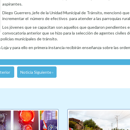
aspirantes.
Diego Guerrero, jefe de la Unidad Municipal de Tránsito, mencionó que
incrementar el número de efectivos para atender a las parroquias rura
Los jóvenes que se capacitan son aquellos que quedaron pendientes e
convocatoria anterior que se hizo para la selección de agentes civiles de
olicías municipales de tránsito.
Loja y para ello en primera instancia recibirán enseñanza sobre las orde
terior
Noticia Siguiente ›