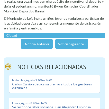
la realiza una vez al mes con el propósito de incentivar el deporte y
dejar el sedentarismo, manifestó Byron Remache, Coordinador
Municipal Deportivo Barrial.
El Municipio de Loja invita a niños, jóvenes y adultos a participar de
la actividad deportiva y así conseguir un momento de distracción
en familia y entre amigos.
Ciudad
‹ Noticia Anterior
Noticia Siguiente ›
NOTICIAS RELACIONADAS
Miércoles, Agosto 5, 2026 - 16:08
Carlos Carrión dedica su premio a todos los gestores
culturales
Lunes, Agosto 3, 2026 - 14:27
Se reconoce labor social de Juan Alejandro Espinosa