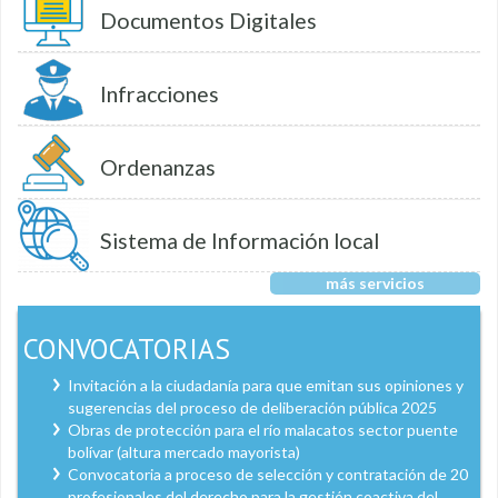
Documentos Digitales
Infracciones
Ordenanzas
Sistema de Información local
más servicios
CONVOCATORIAS
Invitación a la ciudadanía para que emitan sus opiniones y
sugerencias del proceso de deliberación pública 2025
Obras de protección para el río malacatos sector puente
bolívar (altura mercado mayorista)
Convocatoria a proceso de selección y contratación de 20
profesionales del derecho para la gestión coactiva del