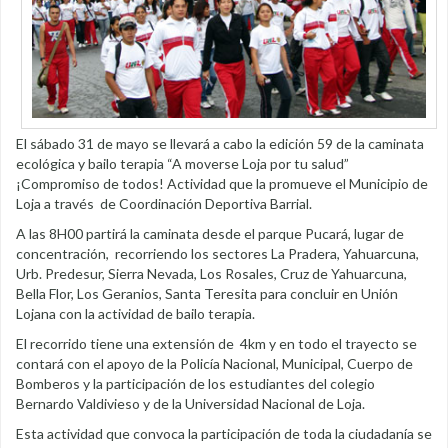
El sábado 31 de mayo se llevará a cabo la edición 59 de la caminata
ecológica y bailo terapia “A moverse Loja por tu salud”
¡Compromiso de todos! Actividad que la promueve el Municipio de
Loja a través de Coordinación Deportiva Barrial.
A las 8H00 partirá la caminata desde el parque Pucará, lugar de
concentración, recorriendo los sectores La Pradera, Yahuarcuna,
Urb. Predesur, Sierra Nevada, Los Rosales, Cruz de Yahuarcuna,
Bella Flor, Los Geranios, Santa Teresita para concluir en Unión
Lojana con la actividad de bailo terapia.
El recorrido tiene una extensión de 4km y en todo el trayecto se
contará con el apoyo de la Policía Nacional, Municipal, Cuerpo de
Bomberos y la participación de los estudiantes del colegio
Bernardo Valdivieso y de la Universidad Nacional de Loja.
Esta actividad que convoca la participación de toda la ciudadanía se