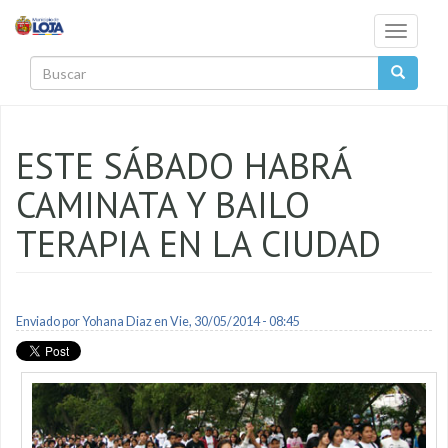
Pasar al contenido principal
Toggle
navigati
Buscar
ESTE SÁBADO HABRÁ
CAMINATA Y BAILO
TERAPIA EN LA CIUDAD
Enviado por
Yohana Diaz
en Vie, 30/05/2014 - 08:45