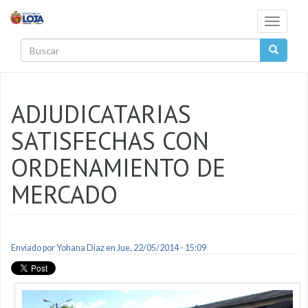
Pasar al contenido principal
Toggle
navigati
Buscar
ADJUDICATARIAS
SATISFECHAS CON
ORDENAMIENTO DE
MERCADO
Enviado por
Yohana Diaz
en Jue, 22/05/2014 - 15:09