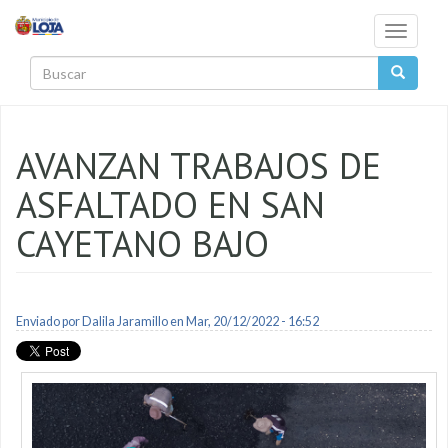
Pasar al contenido principal
Toggle
navigati
Buscar
AVANZAN TRABAJOS DE
ASFALTADO EN SAN
CAYETANO BAJO
Enviado por
Dalila Jaramillo
en Mar, 20/12/2022 - 16:52