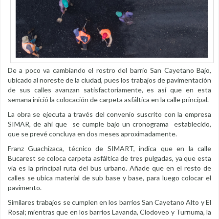
De a poco va cambiando el rostro del barrio San Cayetano Bajo,
ubicado al noreste de la ciudad, pues los trabajos de pavimentación
de sus calles avanzan satisfactoriamente, es así que en esta
semana inició la colocación de carpeta asfáltica en la calle principal.
La obra se ejecuta a través del convenio suscrito con la empresa
SIMAR, de ahí que se cumple bajo un cronograma establecido,
que se prevé concluya en dos meses aproximadamente.
Franz Guachizaca, técnico de SIMART, indica que en la calle
Bucarest se coloca carpeta asfáltica de tres pulgadas, ya que esta
vía es la principal ruta del bus urbano. Añade que en el resto de
calles se ubica material de sub base y base, para luego colocar el
pavimento.
Similares trabajos se cumplen en los barrios San Cayetano Alto y El
Rosal; mientras que en los barrios Lavanda, Clodoveo y Turnuma, la