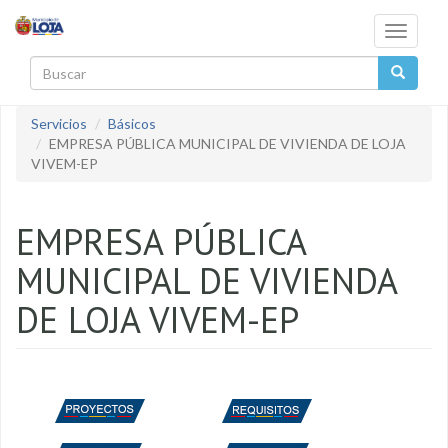
Pasar al contenido principal
Toggle
navigati
Buscar
Servicios
Básicos
EMPRESA PÚBLICA MUNICIPAL DE VIVIENDA DE LOJA
VIVEM-EP
EMPRESA PÚBLICA
MUNICIPAL DE VIVIENDA
DE LOJA VIVEM-EP