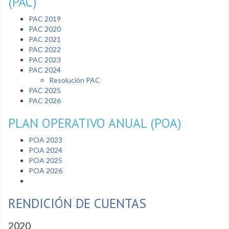
(PAC)
PAC 2019
PAC 2020
PAC 2021
PAC 2022
PAC 2023
PAC 2024
Resolución PAC
PAC 2025
PAC 2026
PLAN OPERATIVO ANUAL (POA)
POA 2023
POA 2024
POA 2025
POA 2026
RENDICIÓN DE CUENTAS
2020