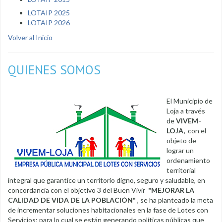
LOTAIP 2025
LOTAIP 2026
Volver al Inicio
QUIENES SOMOS
El Municipio de
Loja a través
de
VIVEM-
LOJA,
con el
objeto de
lograr un
ordenamiento
territorial
integral que garantice un territorio digno, seguro y saludable, en
concordancia con el objetivo 3 del Buen Vivir
"MEJORAR LA
CALIDAD DE VIDA DE LA POBLACIÓN"
, se ha planteado la meta
de incrementar soluciones habitacionales en la fase de Lotes con
Servicios; para lo cual se están generando políticas públicas que