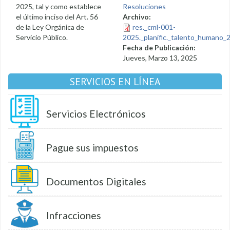
2025, tal y como establece
Resoluciones
el último inciso del Art. 56
Archivo:
de la Ley Orgánica de
res._cml-001-
Servicio Público.
2025._planific._talento_humano_2
Fecha de Publicación:
Jueves, Marzo 13, 2025
SERVICIOS EN LÍNEA
Servicios Electrónicos
Pague sus impuestos
Documentos Digitales
Infracciones