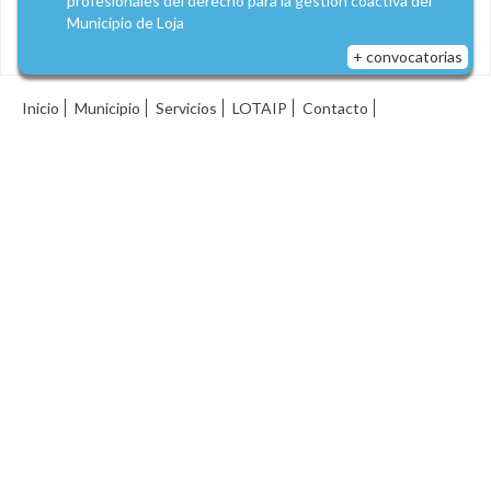
profesionales del derecho para la gestión coactiva del
Municipio de Loja
+ convocatorias
Inicio
Municipio
Servicios
LOTAIP
Contacto