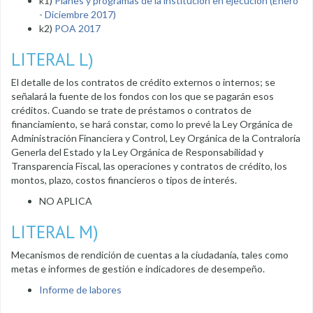
k1)
Planes y programas de la institución en ejecución (Enero
- Diciembre 2017)
k2)
POA 2017
LITERAL L)
El detalle de los contratos de crédito externos o internos; se
señalará la fuente de los fondos con los que se pagarán esos
créditos. Cuando se trate de préstamos o contratos de
financiamiento, se hará constar, como lo prevé la Ley Orgánica de
Administración Financiera y Control, Ley Orgánica de la Contraloría
Generla del Estado y la Ley Orgánica de Responsabilidad y
Transparencia Fiscal, las operaciones y contratos de crédito, los
montos, plazo, costos financieros o tipos de interés.
NO APLICA
LITERAL M)
Mecanismos de rendición de cuentas a la ciudadanía, tales como
metas e informes de gestión e indicadores de desempeño.
Informe de labores