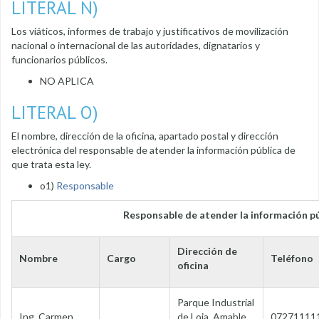
LITERAL N)
Los viáticos, informes de trabajo y justificativos de movilización
nacional o internacional de las autoridades, dignatarios y
funcionarios públicos.
NO APLICA
LITERAL O)
El nombre, dirección de la oficina, apartado postal y dirección
electrónica del responsable de atender la información pública de
que trata esta ley.
o1)
Responsable
Responsable de atender la información pú
Dirección de
Nombre
Cargo
Teléfono
oficina
Parque Industrial
Ing. Carmen
de Loja, Amable
07271111