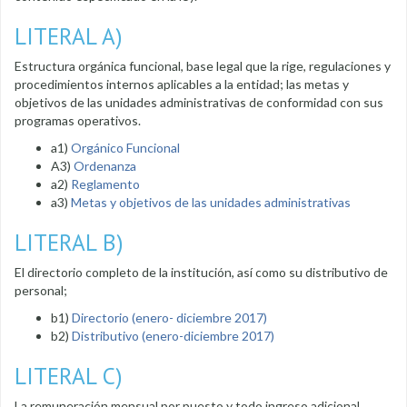
LITERAL A)
Estructura orgánica funcional, base legal que la rige, regulaciones y
procedimientos internos aplicables a la entidad; las metas y
objetivos de las unidades administrativas de conformidad con sus
programas operativos.
a1)
Orgánico Funcional
A3)
O
rdenanza
a2)
R
eglamento
a3)
Metas y objetivos de las unidades administrativas
LITERAL B)
El directorio completo de la institución, así como su distributivo de
personal;
b1)
Directorio (enero- diciembre 2017)
b2)
Distributivo (enero-diciembre 2017)
LITERAL C)
La remuneración mensual por puesto y todo ingreso adicional,