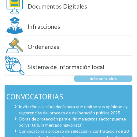
Documentos Digitales
Infracciones
Ordenanzas
Sistema de Información local
más servicios
CONVOCATORIAS
Invitación a la ciudadanía para que emitan sus opiniones y
sugerencias del proceso de deliberación pública 2025
Obras de protección para el río malacatos sector puente
bolívar (altura mercado mayorista)
Convocatoria a proceso de selección y contratación de 20