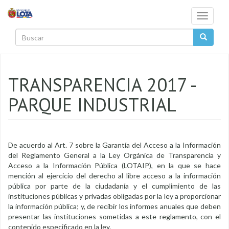
Pasar al contenido principal
Toggle
navigati
Buscar
TRANSPARENCIA 2017 -
PARQUE INDUSTRIAL
De acuerdo al Art. 7 sobre la Garantía del Acceso a la Información
del Reglamento General a la Ley Orgánica de Transparencia y
Acceso a la Información Pública (LOTAIP), en la que se hace
mención al ejercicio del derecho al libre acceso a la información
pública por parte de la ciudadanía y el cumplimiento de las
instituciones públicas y privadas obligadas por la ley a proporcionar
la información pública; y, de recibir los informes anuales que deben
presentar las instituciones sometidas a este reglamento, con el
contenido especificado en la ley.