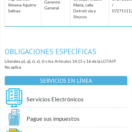
Gerente
Ximena Aguirre
María, calle
/
General
Salinas
Detroit vía a
07271111
Shucos
OBLIGACIONES ESPECÍFICAS
Literales p), q), r), s), t) y los Artículos 14,15 y 16 de la LOTAIP
No aplica
SERVICIOS EN LÍNEA
Servicios Electrónicos
Pague sus impuestos