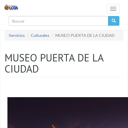
Pasar al contenido principal
Toggle
navigati
Buscar
Servicios
Culturales
MUSEO PUERTA DE LA CIUDAD
MUSEO PUERTA DE LA
CIUDAD