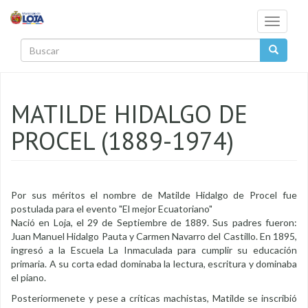
Pasar al contenido principal
Toggle
navigati
Buscar
MATILDE HIDALGO DE
PROCEL (1889-1974)
Por sus méritos el nombre de Matilde Hidalgo de Procel fue
postulada para el evento "El mejor Ecuatoriano"
Nació en Loja, el 29 de Septiembre de 1889. Sus padres fueron:
Juan Manuel Hidalgo Pauta y Carmen Navarro del Castillo. En 1895,
ingresó a la Escuela La Inmaculada para cumplir su educación
primaria. A su corta edad dominaba la lectura, escritura y dominaba
el piano.
Posteriormenete y pese a críticas machistas, Matilde se inscribió