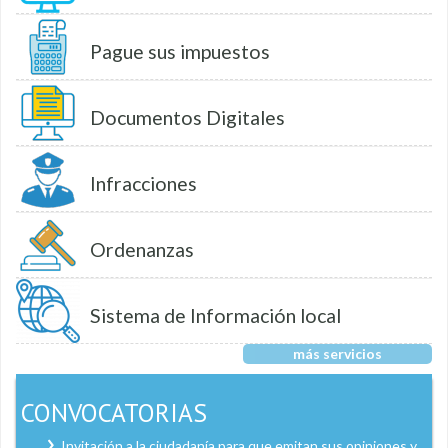
Pague sus impuestos
Documentos Digitales
Infracciones
Ordenanzas
Sistema de Información local
más servicios
CONVOCATORIAS
Invitación a la ciudadanía para que emitan sus opiniones y