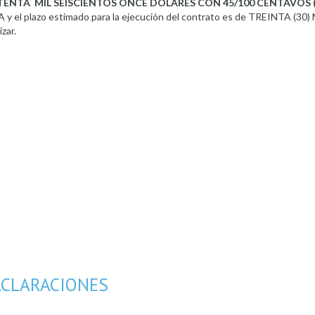
TENTA MIL SEISCIENTOS ONCE DÓLARES CON 45/100 CENTAVOS 
IVA y el plazo estimado para la ejecución del contrato es de TREINTA (30)
izar.
ACLARACIONES