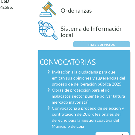
(USD
 MESES,
Ordenanzas
Sistema de Información
local
más servicios
CONVOCATORIAS
Invitación a la ciudadanía para que
emitan sus opiniones y sugerencias del
proceso de deliberación pública 2025
Obras de protección para el río
malacatos sector puente bolívar (altura
mercado mayorista)
Convocatoria a proceso de selección y
contratación de 20 profesionales del
derecho para la gestión coactiva del
Municipio de Loja