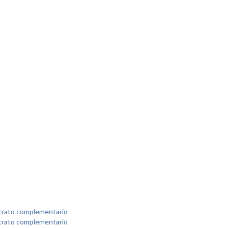
ontrato complementario
ontrato complementario