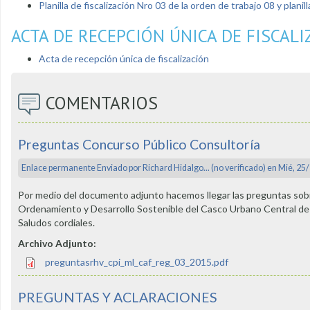
Planilla de fiscalización Nro 03 de la orden de trabajo 08 y pla
ACTA DE RECEPCIÓN ÚNICA DE FISCALI
Acta de recepción única de fiscalización
COMENTARIOS
Preguntas Concurso Público Consultoría
Enlace permanente
Enviado por
Richard Hidalgo... (no verificado)
en Mié, 25/
Por medio del documento adjunto hacemos llegar las preguntas sobre 
Ordenamiento y Desarrollo Sostenible del Casco Urbano Central de l
Saludos cordiales.
Archivo Adjunto:
preguntasrhv_cpi_ml_caf_reg_03_2015.pdf
PREGUNTAS Y ACLARACIONES