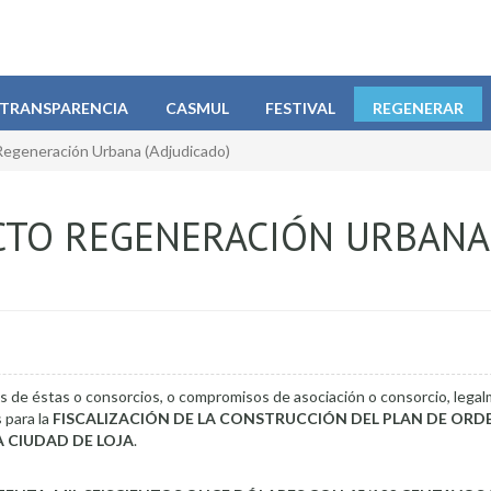
TRANSPARENCIA
CASMUL
FESTIVAL
REGENERAR
 Regeneración Urbana (Adjudicado)
ECTO REGENERACIÓN URBANA
es de éstas o consorcios, o compromisos de asociación o consorcio, leg
 para la
FISCALIZACIÓN DE LA CONSTRUCCIÓN DEL PLAN DE OR
 CIUDAD DE LOJA
.