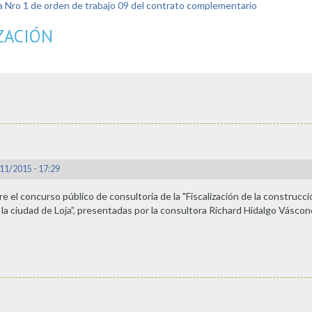
nilla Nro 1 de orden de trabajo 09 del contrato complementario
ZACIÓN
11/2015 - 17:29
el concurso público de consultoría de la "Fiscalización de la construcci
a ciudad de Loja”, presentadas por la consultora Richard Hidalgo Váscone