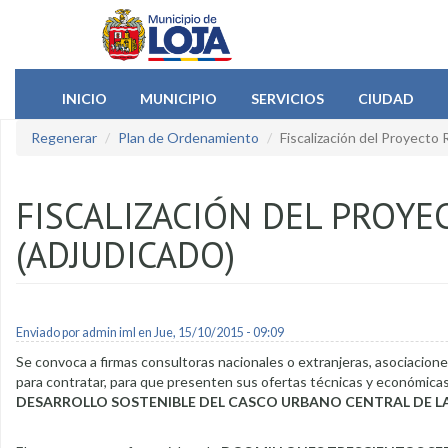
Pasar al contenido principal
INICIO
MUNICIPIO
SERVICIOS
CIUDAD
Regenerar
Plan de Ordenamiento
Fiscalización del Proyecto
FISCALIZACIÓN DEL PROY
(ADJUDICADO)
Enviado por
admin iml
en Jue, 15/10/2015 - 09:09
Se convoca a firmas consultoras nacionales o extranjeras, asociacion
para contratar, para que presenten sus ofertas técnicas y económicas
DESARROLLO SOSTENIBLE DEL CASCO URBANO CENTRAL DE LA