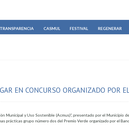
TRANSPARENCIA
CASMUL
FESTIVAL
REGENERAR
UGAR EN CONCURSO ORGANIZADO POR EL
ón Municipal y Uso Sostenible (Acmus)”, presentado por el Municipio de
uenas prácticas grupo número dos del Premio Verde organizado por el Ban