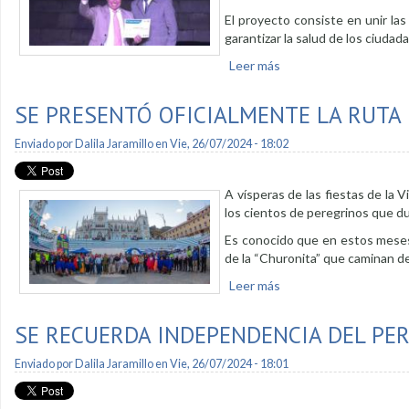
El proyecto consiste en unir las
garantizar la salud de los ciuda
Leer más
sobre Proyecto Acmus 
SE PRESENTÓ OFICIALMENTE LA RUTA
Enviado por
Dalila Jaramillo
en Vie, 26/07/2024 - 18:02
A vísperas de las fiestas de la 
los cientos de peregrinos que d
Es conocido que en estos meses 
de la “Churonita” que caminan d
Leer más
sobre Se presentó ofic
SE RECUERDA INDEPENDENCIA DEL PE
Enviado por
Dalila Jaramillo
en Vie, 26/07/2024 - 18:01