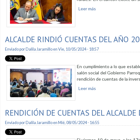
Leer más
sobre Municipio y Magap
ALCALDE RINDIÓ CUENTAS DEL AÑO 2
Enviado por
Dalila Jaramillo
en Vie, 10/05/2024 - 18:57
En cumplimiento a lo que estable
salón social del Gobierno Parroq
rendición de cuentas de la inver
Leer más
sobre Alcalde rindió c
RENDICIÓN DE CUENTAS DEL ALCALDE 
Enviado por
Dalila Jaramillo
en Mié, 08/05/2024 - 16:55
El viernes 10 de mayo, a las 17: