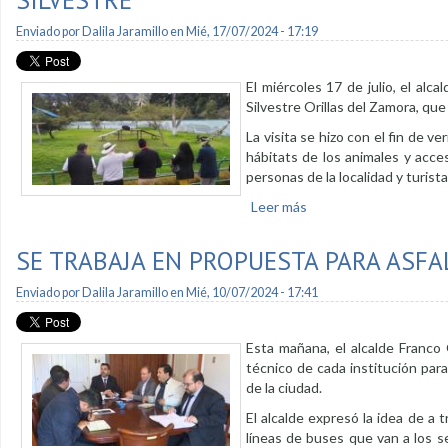
Enviado por
Dalila Jaramillo
en Mié, 17/07/2024 - 17:19
El miércoles 17 de julio, el al
Silvestre Orillas del Zamora, que 
La visita se hizo con el fin de ve
hábitats de los animales y acce
personas de la localidad y turista
Leer más
sobre Alcalde recorrió
SE TRABAJA EN PROPUESTA PARA ASFA
Enviado por
Dalila Jaramillo
en Mié, 10/07/2024 - 17:41
Esta mañana, el alcalde Franco
técnico de cada institución para
de la ciudad.
El alcalde expresó la idea de a 
líneas de buses que van a los s