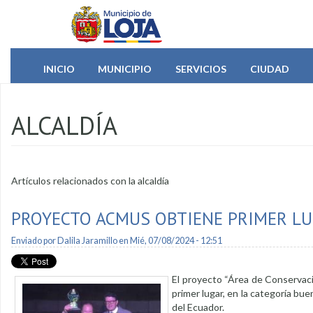
Pasar al contenido principal
INICIO
MUNICIPIO
SERVICIOS
CIUDAD
ALCALDÍA
Artículos relacionados con la alcaldía
PROYECTO ACMUS OBTIENE PRIMER L
Enviado por
Dalila Jaramillo
en Mié, 07/08/2024 - 12:51
El proyecto “Área de Conservaci
primer lugar, en la categoría b
del Ecuador.