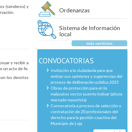
cos (senderos) y
Ordenanzas
rvación.
Sistema de Información
local
más servicios
CONVOCATORIAS
oyar y recibir a
o un acto de fe.
Invitación a la ciudadanía para que
emitan sus opiniones y sugerencias del
 son los devotos
proceso de deliberación pública 2025
Obras de protección para el río
malacatos sector puente bolívar (altura
mercado mayorista)
Convocatoria a proceso de selección y
contratación de 20 profesionales del
derecho para la gestión coactiva del
Municipio de Loja