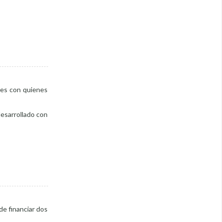
les con quienes
desarrollado con
de financiar dos