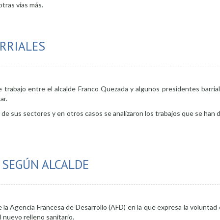
tras vías más.
de líneas de buses
ARRIALES
e trabajo entre el alcalde Franco Quezada y algunos presidentes barria
ar.
e sus sectores y en otros casos se analizaron los trabajos que se han 
 SEGÚN ALCALDE
 la Agencia Francesa de Desarrollo (AFD) en la que expresa la voluntad 
l nuevo relleno sanitario.