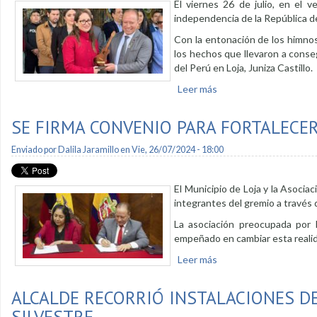
El viernes 26 de julio, en el 
independencia de la República de
Con la entonación de los himnos 
los hechos que llevaron a conse
del Perú en Loja, Juniza Castillo.
Leer más
sobre Se recuerda ind
SE FIRMA CONVENIO PARA FORTALECER
Enviado por
Dalila Jaramillo
en Vie, 26/07/2024 - 18:00
El Municipio de Loja y la Asocia
integrantes del gremio a través 
La asociación preocupada por 
empeñado en cambiar esta realid
Leer más
sobre Se firma conveni
ALCALDE RECORRIÓ INSTALACIONES D
SILVESTRE