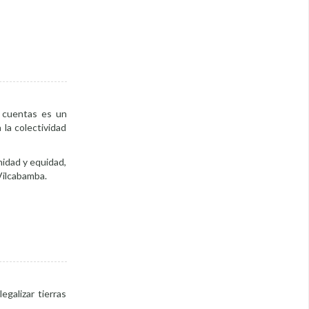
e cuentas es un
 la colectividad
nidad y equidad,
Vilcabamba.
egalizar tierras