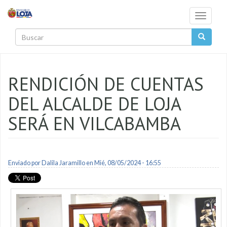
Pasar al contenido principal
Toggle
navigati
Buscar
RENDICIÓN DE CUENTAS
DEL ALCALDE DE LOJA
SERÁ EN VILCABAMBA
Enviado por
Dalila Jaramillo
en Mié, 08/05/2024 - 16:55