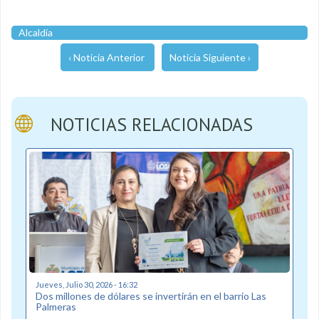
Alcaldía
‹ Noticia Anterior
Noticia Siguiente ›
NOTICIAS RELACIONADAS
Jueves, Julio 30, 2026 - 16:32
Dos millones de dólares se invertirán en el barrio Las
Palmeras