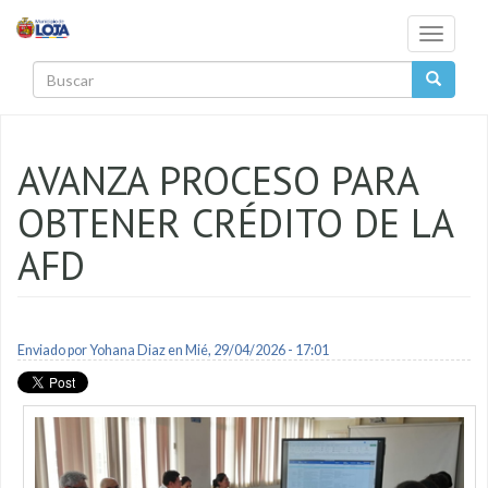
Pasar al contenido principal
Toggle
navigati
Buscar
AVANZA PROCESO PARA
OBTENER CRÉDITO DE LA
AFD
Enviado por
Yohana Diaz
en Mié, 29/04/2026 - 17:01