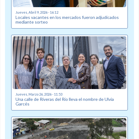
Jueves, Abril 9, 2026 - 16:12
Locales vacantes en los mercados fueron adjudicados
mediante sorteo
Jueves, Marzo 26, 2026 - 11:53
Una calle de Riveras del Río lleva el nombre de Ulvia
Garcés