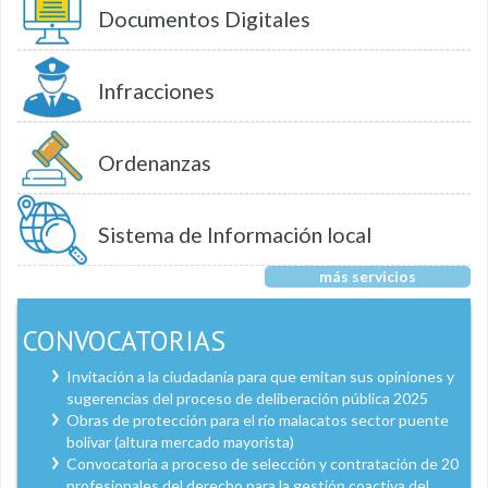
Documentos Digitales
Infracciones
Ordenanzas
Sistema de Información local
más servicios
CONVOCATORIAS
Invitación a la ciudadanía para que emitan sus opiniones y
sugerencias del proceso de deliberación pública 2025
Obras de protección para el río malacatos sector puente
bolívar (altura mercado mayorista)
Convocatoria a proceso de selección y contratación de 20
profesionales del derecho para la gestión coactiva del