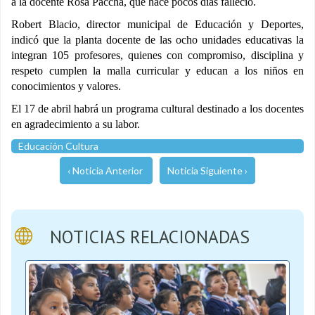
a la docente Rosa Paccha, que hace pocos días falleció.
Robert Blacio, director municipal de Educación y Deportes,
indicó que la planta docente de las ocho unidades educativas la
integran 105 profesores, quienes con compromiso, disciplina y
respeto cumplen la malla curricular y educan a los niños en
conocimientos y valores.
El 17 de abril habrá un programa cultural destinado a los docentes
en agradecimiento a su labor.
Educación Cultura
‹ Noticia Anterior
Noticia Siguiente ›
NOTICIAS RELACIONADAS