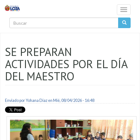
Pasar al contenido principal
Toggle
navigati
Buscar
SE PREPARAN
ACTIVIDADES POR EL DÍA
DEL MAESTRO
Enviado por
Yohana Diaz
en Mié, 08/04/2026 - 16:48