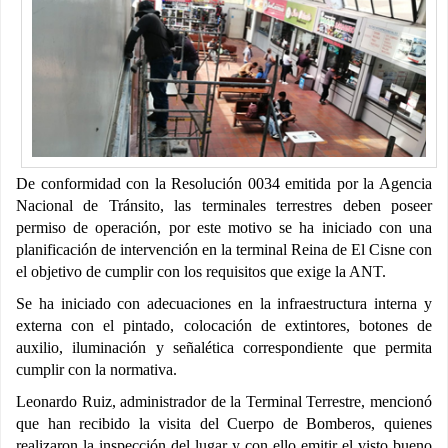
De conformidad con la Resolución 0034 emitida por la Agencia
Nacional de Tránsito, las terminales terrestres deben poseer
permiso de operación, por este motivo se ha iniciado con una
planificación de intervención en la terminal Reina de El Cisne con
el objetivo de cumplir con los requisitos que exige la ANT.
Se ha iniciado con adecuaciones en la infraestructura interna y
externa con el pintado, colocación de extintores, botones de
auxilio, iluminación y señalética correspondiente que permita
cumplir con la normativa.
Leonardo Ruiz, administrador de la Terminal Terrestre, mencionó
que han recibido la visita del Cuerpo de Bomberos, quienes
realizaron la inspección del lugar y con ello emitir el visto bueno