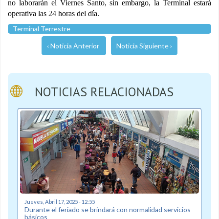
no laborarán el Viernes Santo, sin embargo, la Terminal estará
operativa las 24 horas del día.
Terminal Terrestre
‹ Noticia Anterior
Noticia Siguiente ›
NOTICIAS RELACIONADAS
Jueves, Abril 17, 2025 - 12:55
Durante el feriado se brindará con normalidad servicios
básicos