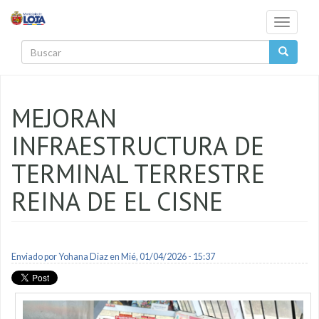
Pasar al contenido principal
Toggle
navigati
Buscar
MEJORAN
INFRAESTRUCTURA DE
TERMINAL TERRESTRE
REINA DE EL CISNE
Enviado por
Yohana Diaz
en Mié, 01/04/2026 - 15:37