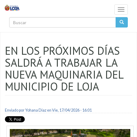
Pasar al contenido principal
Toggle
navigati
Buscar
EN LOS PRÓXIMOS DÍAS
SALDRÁ A TRABAJAR LA
NUEVA MAQUINARIA DEL
MUNICIPIO DE LOJA
Enviado por
Yohana Diaz
en Vie, 17/04/2026 - 16:01