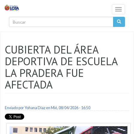
Pasar al contenido principal
Toggle
navigati
Buscar
CUBIERTA DEL ÁREA
DEPORTIVA DE ESCUELA
LA PRADERA FUE
AFECTADA
Enviado por
Yohana Diaz
en Mié, 08/04/2026 - 16:50