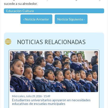
sucede a su alrededor.
Educación Cultura
‹ Noticia Anterior
Noticia Siguiente ›
NOTICIAS RELACIONADAS
Miércoles, Julio 29, 2026 - 15:49
Estudiantes universitarios apoyaron en necesidades
educativas de escuelas municipales