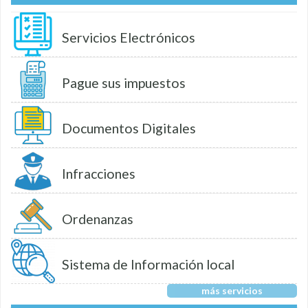
Servicios Electrónicos
Pague sus impuestos
Documentos Digitales
Infracciones
Ordenanzas
Sistema de Información local
más servicios