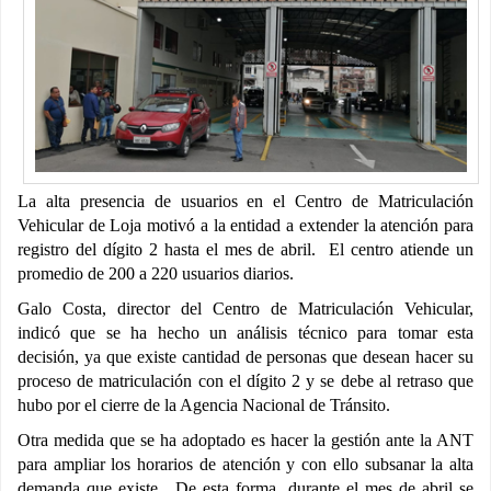
La alta presencia de usuarios en el Centro de Matriculación
Vehicular de Loja motivó a la entidad a extender la atención para
registro del dígito 2 hasta el mes de abril. El centro atiende un
promedio de 200 a 220 usuarios diarios.
Galo Costa, director del Centro de Matriculación Vehicular,
indicó que se ha hecho un análisis técnico para tomar esta
decisión, ya que existe cantidad de personas que desean hacer su
proceso de matriculación con el dígito 2 y se debe al retraso que
hubo por el cierre de la Agencia Nacional de Tránsito.
Otra medida que se ha adoptado es hacer la gestión ante la ANT
para ampliar los horarios de atención y con ello subsanar la alta
demanda que existe. De esta forma, durante el mes de abril se