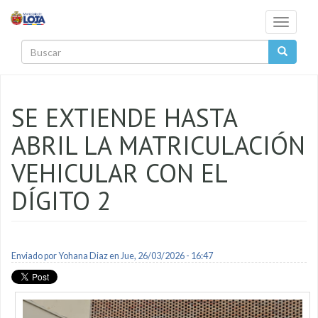
Pasar al contenido principal
Toggle
navigati
Buscar
SE EXTIENDE HASTA
ABRIL LA MATRICULACIÓN
VEHICULAR CON EL
DÍGITO 2
Enviado por
Yohana Diaz
en Jue, 26/03/2026 - 16:47