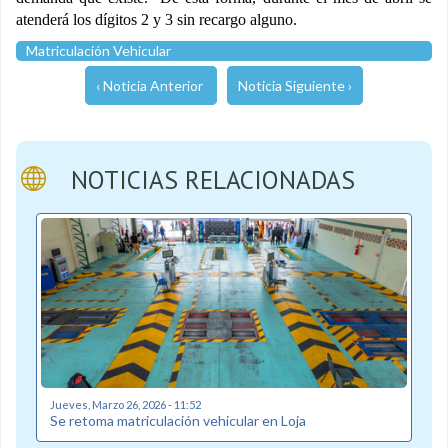
atenderá los dígitos 2 y 3 sin recargo alguno.
Matriculación Vehicular
‹ Noticia Anterior
Noticia Siguiente ›
NOTICIAS RELACIONADAS
Jueves, Marzo 26, 2026 - 11:52
Se retoma matriculación vehicular en Loja