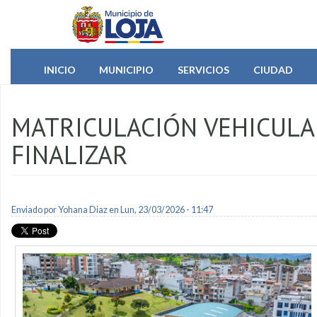
Pasar al contenido principal
INICIO
MUNICIPIO
SERVICIOS
CIUDAD
MATRICULACIÓN VEHICULAR
FINALIZAR
Enviado por
Yohana Diaz
en Lun, 23/03/2026 - 11:47