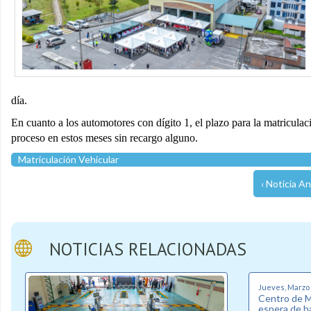
día.
En cuanto a los automotores con dígito 1, el plazo para la matriculació
proceso en estos meses sin recargo alguno.
Matriculación Vehicular
‹ Noticia An
NOTICIAS RELACIONADAS
Jueves, Marzo 5
Centro de Ma
espera de ha