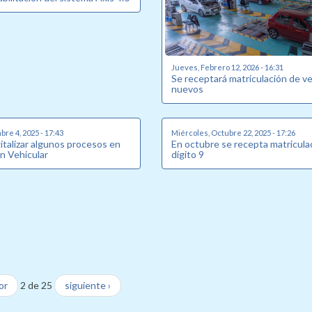
Jueves, Febrero 12, 2026 - 16:31
Se receptará matriculación de v
nuevos
bre 4, 2025 - 17:43
Miércoles, Octubre 22, 2025 - 17:26
italizar algunos procesos en
En octubre se recepta matricula
n Vehicular
dígito 9
or
2 de 25
siguiente ›