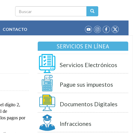
Buscar
CONTACTO
SERVICIOS EN LÍNEA
Servicios Electrónicos
Pague sus impuestos
Documentos Digitales
l dígito 2,
l de
 los pagos por
Infracciones