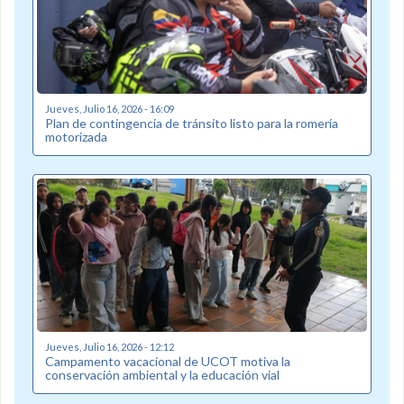
Jueves, Julio 16, 2026 - 16:09
Plan de contingencia de tránsito listo para la romería
motorizada
Jueves, Julio 16, 2026 - 12:12
Campamento vacacional de UCOT motiva la
conservación ambiental y la educación vial