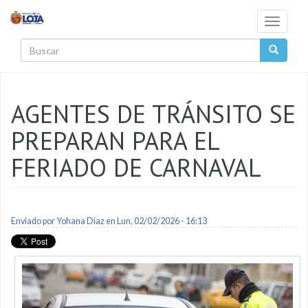
Pasar al contenido principal
Toggle
navigati
Buscar
AGENTES DE TRÁNSITO SE
PREPARAN PARA EL
FERIADO DE CARNAVAL
Enviado por
Yohana Diaz
en Lun, 02/02/2026 - 16:13