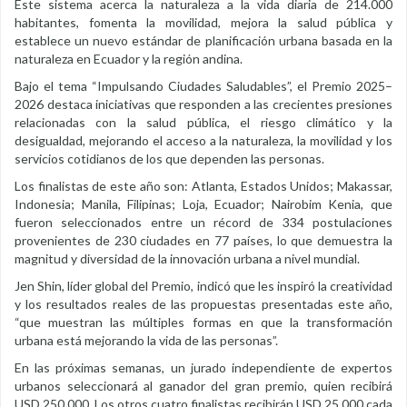
Este sistema acerca la naturaleza a la vida diaria de 214.000
habitantes, fomenta la movilidad, mejora la salud pública y
establece un nuevo estándar de planificación urbana basada en la
naturaleza en Ecuador y la región andina.
Bajo el tema “Impulsando Ciudades Saludables”, el Premio 2025–
2026 destaca iniciativas que responden a las crecientes presiones
relacionadas con la salud pública, el riesgo climático y la
desigualdad, mejorando el acceso a la naturaleza, la movilidad y los
servicios cotidianos de los que dependen las personas.
Los finalistas de este año son: Atlanta, Estados Unidos; Makassar,
Indonesia; Manila, Filipinas; Loja, Ecuador; Nairobim Kenia, que
fueron seleccionados entre un récord de 334 postulaciones
provenientes de 230 ciudades en 77 países, lo que demuestra la
magnitud y diversidad de la innovación urbana a nivel mundial.
Jen Shin, líder global del Premio, indicó que les inspiró la creatividad
y los resultados reales de las propuestas presentadas este año,
“que muestran las múltiples formas en que la transformación
urbana está mejorando la vida de las personas”.
En las próximas semanas, un jurado independiente de expertos
urbanos seleccionará al ganador del gran premio, quien recibirá
USD 250.000. Los otros cuatro finalistas recibirán USD 25.000 cada