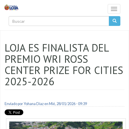
Pasar al contenido principal
Toggle
navigati
Buscar
LOJA ES FINALISTA DEL
PREMIO WRI ROSS
CENTER PRIZE FOR CITIES
2025-2026
Enviado por
Yohana Diaz
en Mié, 28/01/2026 - 09:39