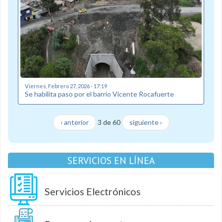
Viernes, Febrero 27, 2026 - 17:19
Se habilita paso por el barrio Vicente Rocafuerte
‹ anterior
3 de 60
siguiente ›
SERVICIOS EN LÍNEA
Servicios Electrónicos