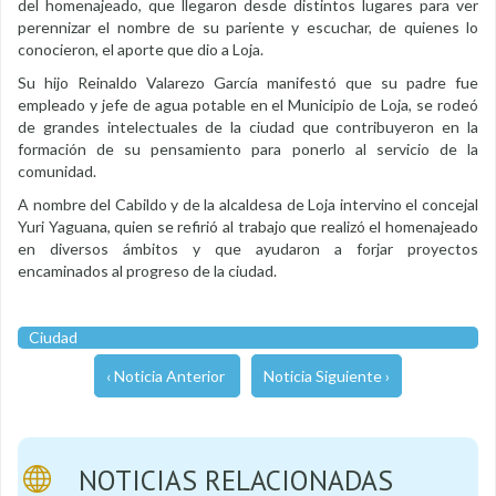
del homenajeado, que llegaron desde distintos lugares para ver
perennizar el nombre de su pariente y escuchar, de quienes lo
conocieron, el aporte que dio a Loja.
Su hijo Reinaldo Valarezo García manifestó que su padre fue
empleado y jefe de agua potable en el Municipio de Loja, se rodeó
de grandes intelectuales de la ciudad que contribuyeron en la
formación de su pensamiento para ponerlo al servicio de la
comunidad.
A nombre del Cabildo y de la alcaldesa de Loja intervino el concejal
Yuri Yaguana, quien se refirió al trabajo que realizó el homenajeado
en diversos ámbitos y que ayudaron a forjar proyectos
encaminados al progreso de la ciudad.
Ciudad
‹ Noticia Anterior
Noticia Siguiente ›
NOTICIAS RELACIONADAS