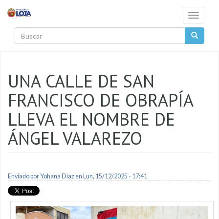
Pasar al contenido principal
Toggle
navigati
Buscar
UNA CALLE DE SAN
FRANCISCO DE OBRAPÍA
LLEVA EL NOMBRE DE
ÁNGEL VALAREZO
Enviado por
Yohana Diaz
en Lun, 15/12/2025 - 17:41