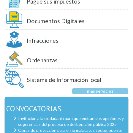
Pague sus impuestos
Documentos Digitales
Infracciones
Ordenanzas
Sistema de Información local
más servicios
CONVOCATORIAS
Invitación a la ciudadanía para que emitan sus opiniones y
sugerencias del proceso de deliberación pública 2025
Obras de protección para el río malacatos sector puente