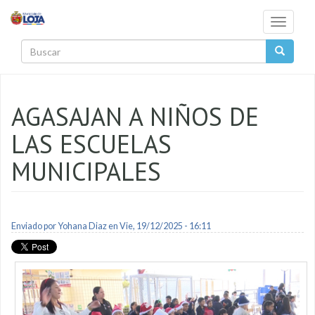
Pasar al contenido principal
Toggle
navigati
Buscar
AGASAJAN A NIÑOS DE
LAS ESCUELAS
MUNICIPALES
Enviado por
Yohana Diaz
en Vie, 19/12/2025 - 16:11