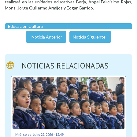
realizará en las unidades educativas Borja, Ángel Felicísimo Rojas,
Mons. Jorge Guillermo Armijos y Édgar Garrido.
Educación Cultura
‹ Noticia Anterior
Noticia Siguiente ›
NOTICIAS RELACIONADAS
Miércoles, Julio 29, 2026 - 15:49