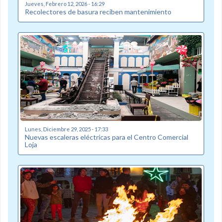
Jueves, Febrero 12, 2026 - 16:29
Recolectores de basura reciben mantenimiento
Lunes, Diciembre 29, 2025 - 17:33
Nuevas escaleras eléctricas para el Centro Comercial
Loja