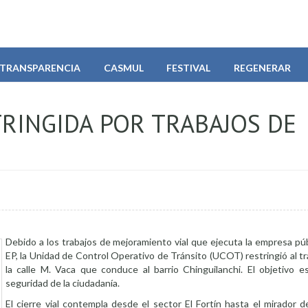
TRANSPARENCIA
CASMUL
FESTIVAL
REGENERAR
TRINGIDA POR TRABAJOS DE
Debido a los trabajos de mejoramiento vial que ejecuta la empresa p
EP, la Unidad de Control Operativo de Tránsito (UCOT) restringió al tr
la calle M. Vaca que conduce al barrio Chinguilanchi. El objetivo es
seguridad de la ciudadanía.
El cierre vial contempla desde el sector El Fortín hasta el mirador d