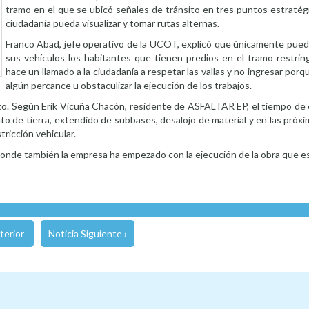
tramo en el que se ubicó señales de tránsito en tres puntos estratég
ciudadanía pueda visualizar y tomar rutas alternas.
Franco Abad, jefe operativo de la UCOT, explicó que únicamente pued
sus vehículos los habitantes que tienen predios en el tramo restring
hace un llamado a la ciudadanía a respetar las vallas y no ingresar porq
algún percance u obstaculizar la ejecución de los trabajos.
falto. Según Erik Vicuña Chacón, residente de ASFALTAR EP, el tiempo de
to de tierra, extendido de subbases, desalojo de material y en las pró
tricción vehicular.
donde también la empresa ha empezado con la ejecución de la obra que es 
terior
Noticia Siguiente ›