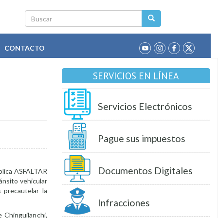
Buscar
CONTACTO
SERVICIOS EN LÍNEA
Servicios Electrónicos
Pague sus impuestos
Documentos Digitales
ública ASFALTAR
ánsito vehicular
 precautelar la
Infracciones
e Chinguilanchi,