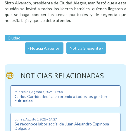
Sixto Alvarado, presidente de Ciudad Alegría, manifestó que a esta
reunión se invitó a todos los líderes barriales, quienes llegaron a
que se haga conocer los temas puntuales y de urgencia que
necesita Loja y que se debe atender.
Ciudad
‹ Noticia Anterior
Noticia Siguiente ›
NOTICIAS RELACIONADAS
Miércoles, Agosto 5, 2026 - 16:08
Carlos Carrión dedica su premio a todos los gestores
culturales
Lunes, Agosto 3, 2026 - 14:27
Se reconoce labor social de Juan Alejandro Espinosa
Delgado