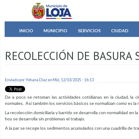
Pasar al contenido principal
INICIO
MUNICIPIO
SERVICIOS
CIUDAD
RECOLECCIÓN DE BASURA 
Enviado por
Yohana Diaz
en Mié, 12/03/2025 - 16:13
De a poco se retoman las actividades cotidianas en la ciudad, la c
normales. Así también los servicios básicos se normalizan como es la r
La recolección domiciliaria y barrido se desarrolla con normalidad en la
hoy se desarrolla sin problemas el trabajo.
A la par se recoge los sedimentos acumulados con una cuadrilla de trab