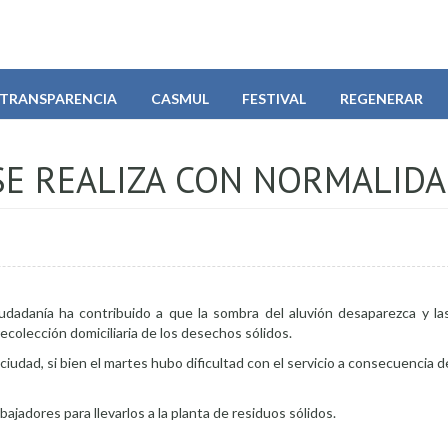
TRANSPARENCIA
CASMUL
FESTIVAL
REGENERAR
SE REALIZA CON NORMALID
iudadanía ha contribuido a que la sombra del aluvión desaparezca y la
ecolección domiciliaria de los desechos sólidos.
 ciudad, si bien el martes hubo dificultad con el servicio a consecuencia de
ajadores para llevarlos a la planta de residuos sólidos.