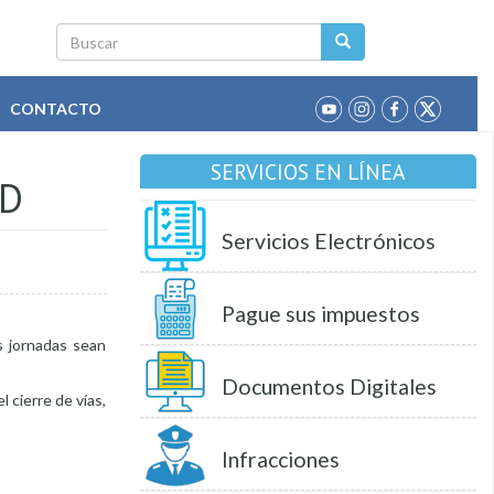
Buscar
CONTACTO
SERVICIOS EN LÍNEA
AD
Servicios Electrónicos
Pague sus impuestos
s jornadas sean
Documentos Digitales
l cierre de vías,
Infracciones