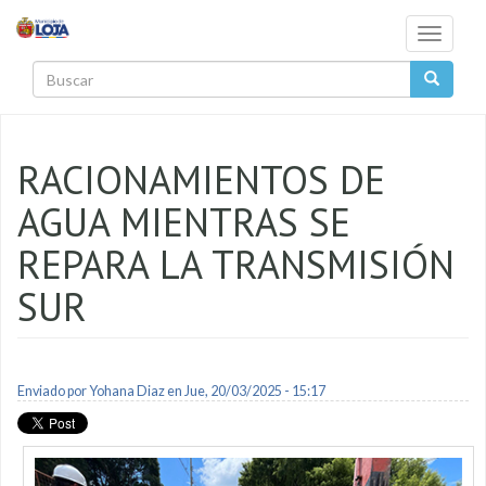
Pasar al contenido principal
Toggle
navigati
Buscar
RACIONAMIENTOS DE
AGUA MIENTRAS SE
REPARA LA TRANSMISIÓN
SUR
Enviado por
Yohana Diaz
en Jue, 20/03/2025 - 15:17