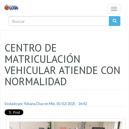
Pasar al contenido principal
Toggle
navigati
Buscar
CENTRO DE
MATRICULACIÓN
VEHICULAR ATIENDE CON
NORMALIDAD
Enviado por
Yohana Diaz
en Mié, 05/02/2025 - 16:42