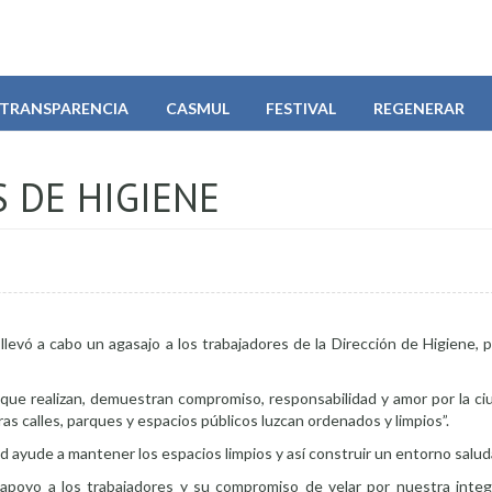
TRANSPARENCIA
CASMUL
FESTIVAL
REGENERAR
 DE HIGIENE
llevó a cabo un agasajo a los trabajadores de la Dirección de Higiene, 
jo que realizan, demuestran compromiso, responsabilidad y amor por la 
s calles, parques y espacios públicos luzcan ordenados y limpios”.
dad ayude a mantener los espacios limpios y así construir un entorno salud
el apoyo a los trabajadores y su compromiso de velar por nuestra inte