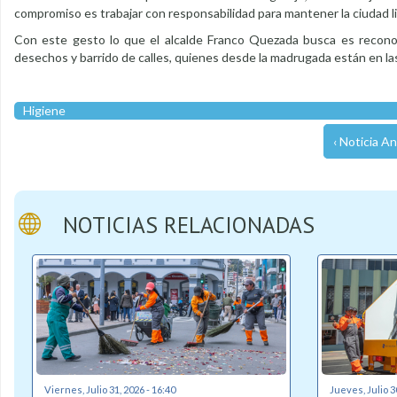
compromiso es trabajar con responsabilidad para mantener la ciudad l
Con este gesto lo que el alcalde Franco Quezada busca es reconoce
desechos y barrido de calles, quienes desde la madrugada están en las
Higiene
‹ Noticia An
NOTICIAS RELACIONADAS
Viernes, Julio 31, 2026 - 16:40
Jueves, Julio 3