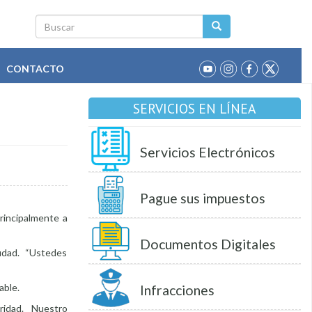
Buscar
CONTACTO
SERVICIOS EN LÍNEA
Servicios Electrónicos
Pague sus impuestos
principalmente a
Documentos Digitales
ciudad. “Ustedes
able.
Infracciones
gridad. Nuestro