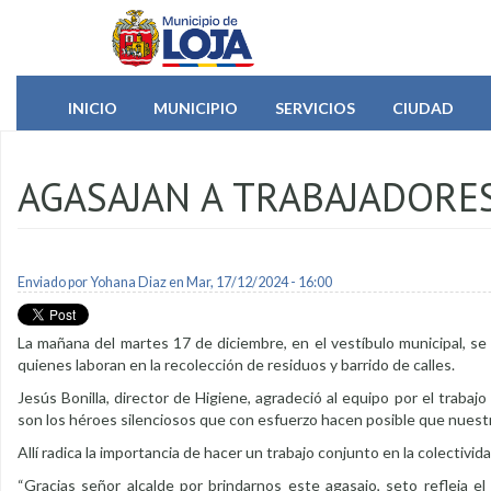
Pasar al contenido principal
INICIO
MUNICIPIO
SERVICIOS
CIUDAD
AGASAJAN A TRABAJADORES
Enviado por
Yohana Diaz
en Mar, 17/12/2024 - 16:00
La mañana del martes 17 de diciembre, en el vestíbulo municipal, se 
quienes laboran en la recolección de residuos y barrido de calles.
Jesús Bonilla, director de Higiene, agradeció al equipo por el traba
son los héroes silenciosos que con esfuerzo hacen posible que nuestra
Allí radica la importancia de hacer un trabajo conjunto en la colectivi
“Gracias señor alcalde por brindarnos este agasajo, seto refleja 