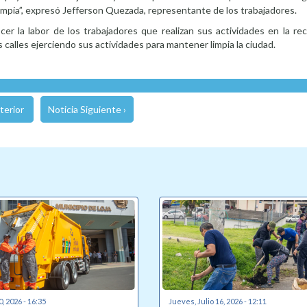
impia”, expresó Jefferson Quezada, representante de los trabajadores.
r la labor de los trabajadores que realizan sus actividades en la rec
 calles ejerciendo sus actividades para mantener limpia la ciudad.
terior
Noticia Siguiente ›
0, 2026 - 16:35
Jueves, Julio 16, 2026 - 12:11