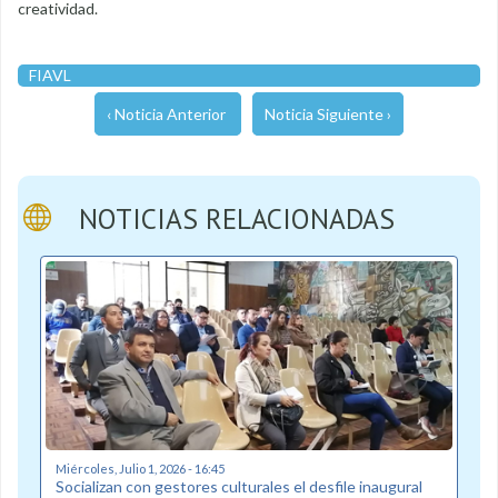
creatividad.
FIAVL
‹ Noticia Anterior
Noticia Siguiente ›
NOTICIAS RELACIONADAS
Miércoles, Julio 1, 2026 - 16:45
Socializan con gestores culturales el desfile inaugural