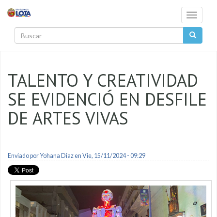
Pasar al contenido principal
Toggle
navigati
Buscar
TALENTO Y CREATIVIDAD
SE EVIDENCIÓ EN DESFILE
DE ARTES VIVAS
Enviado por
Yohana Diaz
en Vie, 15/11/2024 - 09:29