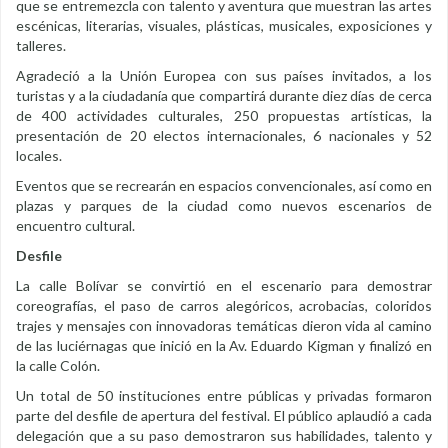
que se entremezcla con talento y aventura que muestran las artes
escénicas, literarias, visuales, plásticas, musicales, exposiciones y
talleres.
Agradeció a la Unión Europea con sus países invitados, a los
turistas y a la ciudadanía que compartirá durante diez días de cerca
de 400 actividades culturales, 250 propuestas artísticas, la
presentación de 20 electos internacionales, 6 nacionales y 52
locales.
Eventos que se recrearán en espacios convencionales, así como en
plazas y parques de la ciudad como nuevos escenarios de
encuentro cultural.
Desfile
La calle Bolívar se convirtió en el escenario para demostrar
coreografías, el paso de carros alegóricos, acrobacias, coloridos
trajes y mensajes con innovadoras temáticas dieron vida al camino
de las luciérnagas que inició en la Av. Eduardo Kigman y finalizó en
la calle Colón.
Un total de 50 instituciones entre públicas y privadas formaron
parte del desfile de apertura del festival. El público aplaudió a cada
delegación que a su paso demostraron sus habilidades, talento y