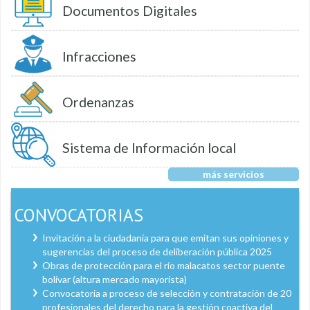
Documentos Digitales
Infracciones
Ordenanzas
Sistema de Información local
más servicios
CONVOCATORIAS
Invitación a la ciudadanía para que emitan sus opiniones y
sugerencias del proceso de deliberación pública 2025
Obras de protección para el río malacatos sector puente
bolívar (altura mercado mayorista)
Convocatoria a proceso de selección y contratación de 20
profesionales del derecho para la gestión coactiva del