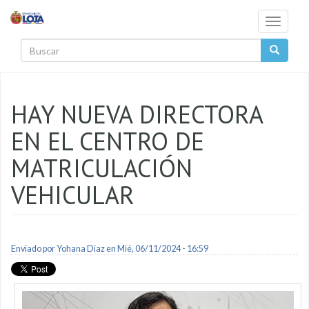
Pasar al contenido principal
Toggle
navigati
Buscar
HAY NUEVA DIRECTORA
EN EL CENTRO DE
MATRICULACIÓN
VEHICULAR
Enviado por
Yohana Diaz
en Mié, 06/11/2024 - 16:59