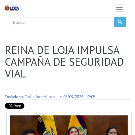
Pasar al contenido principal
Toggle
navigati
Buscar
REINA DE LOJA IMPULSA
CAMPAÑA DE SEGURIDAD
VIAL
Enviado por
Dalila Jaramillo
en Jue, 05/09/2024 - 17:05