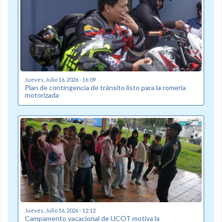
Jueves, Julio 16, 2026 - 16:09
Plan de contingencia de tránsito listo para la romería
motorizada
Jueves, Julio 16, 2026 - 12:12
Campamento vacacional de UCOT motiva la