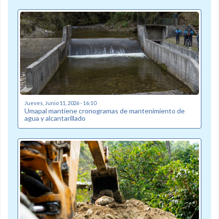
Jueves, Junio 11, 2026 - 16:10
Umapal mantiene cronogramas de mantenimiento de
agua y alcantarillado