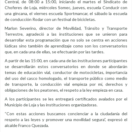
Central, de 08:00 a 15:00, iniciando el martes el Sindicato de
Choferes de Loja, miércoles Somec, jueves, escuela Conducir con
una gincana, el viernes escuela Sportmancar, el sábado la escuela
de conducción Rodar con un festival de bicicletas.
Marlon Severino, director de Movilidad, Tránsito y Transporte
Terrestre, agradeció a las instituciones que se unieron para
desarrollar esta programación que no solo se centra en acciones
lúdicas sino también de aprendizaje como son los conversatorios
que, en cada una de ellas, se efectuarán por las tardes.
A partir de las 15:00, en cada una de las instituciones participantes
se desarrollarán estos conversatorios en donde se abordarán
temas de educación vial, conductor de motocicletas, importancia
del uso del casco homologado, el transporte público como medio
de transporte, la conducción vial empieza por mí, derechos y
obligaciones de los peatones, el respeto a la ley empieza en casa.
A los participantes se les entregará certificados avalados por el
Municipio de Loja y las instituciones organizadoras.
“Con estas acciones buscamos concienciar a la ciudadanía del
respeto a las leyes y promover una movilidad segura”, expresó el
alcalde Franco Quezada.