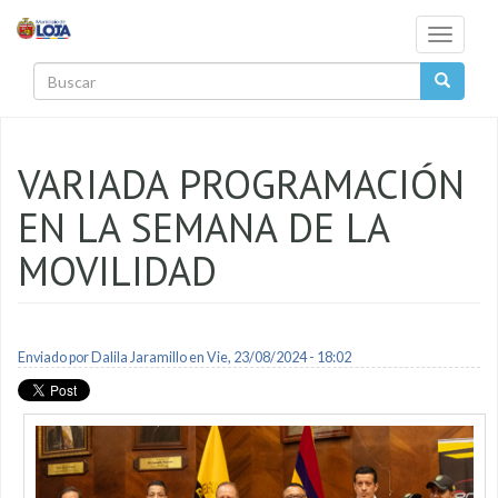
Pasar al contenido principal
Toggle
navigati
Buscar
VARIADA PROGRAMACIÓN
EN LA SEMANA DE LA
MOVILIDAD
Enviado por
Dalila Jaramillo
en Vie, 23/08/2024 - 18:02