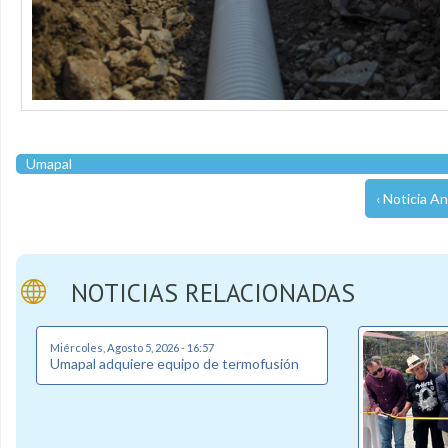
Umapal
‹ Noticia An
NOTICIAS RELACIONADAS
Miércoles, Agosto 5, 2026 - 16:57
Umapal adquiere equipo de termofusión