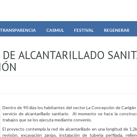
TRANSPARENCIA
CASMUL
FESTIVAL
REGENERAR
 DE ALCANTARILLADO SANI
IÓN
Dentro de 90 días los habitantes del sector La Concepción de Carigán
servicio de alcantarillado sanitario. Al momento se hace la construc
trabajos que se los ejecuta mediante convenio.
El proyecto contempla la red de alcantarillado en una longitud de 1.
revisión, excavación zanjas, instalación de tubería perfilada, relle