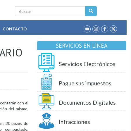
Buscar
CONTACTO
SERVICIOS EN LÍNEA
TARIO
Servicios Electrónicos
Pague sus impuestos
Documentos Digitales
 contarán con el
ción del mismo,
Infracciones
2km, 30 pozos de
no, compactado,