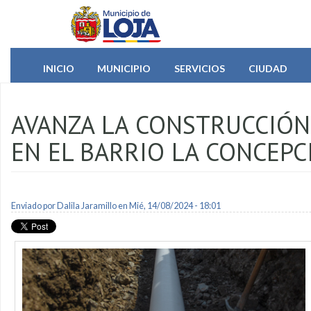
Pasar al contenido principal
INICIO
MUNICIPIO
SERVICIOS
CIUDAD
AVANZA LA CONSTRUCCIÓN
EN EL BARRIO LA CONCEPC
Enviado por
Dalila Jaramillo
en Mié, 14/08/2024 - 18:01