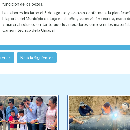
fundición de los pozos.
Las labores iniciaron el 5 de agosto y avanzan conforme a la planificac
El aporte del Municipio de Loja es diseños, supervisión técnica, mano de
y material pétreo, en tanto que los moradores entregan los materiale
Carrión, técnico de la Umapal.
terior
Noticia Siguiente ›