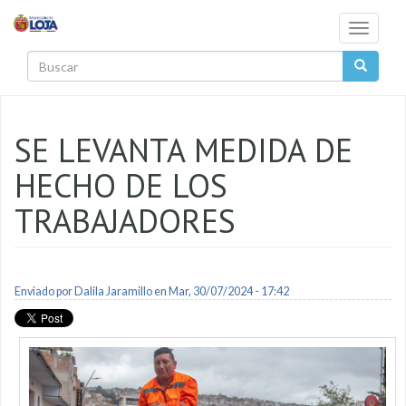
Pasar al contenido principal
Toggle
navigati
Buscar
SE LEVANTA MEDIDA DE
HECHO DE LOS
TRABAJADORES
Enviado por
Dalila Jaramillo
en Mar, 30/07/2024 - 17:42