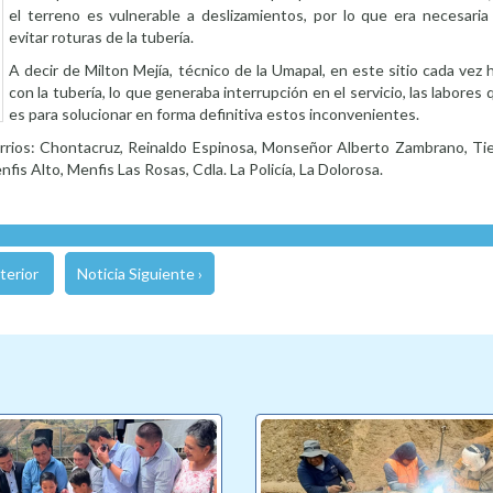
el terreno es vulnerable a deslizamientos, por lo que era necesaria
evitar roturas de la tubería.
A decir de Milton Mejía, técnico de la Umapal, en este sitio cada vez
con la tubería, lo que generaba interrupción en el servicio, las labores
es para solucionar en forma definitiva estos inconvenientes.
rios: Chontacruz, Reinaldo Espinosa, Monseñor Alberto Zambrano, Tie
fis Alto, Menfis Las Rosas, Cdla. La Policía, La Dolorosa.
terior
Noticia Siguiente ›