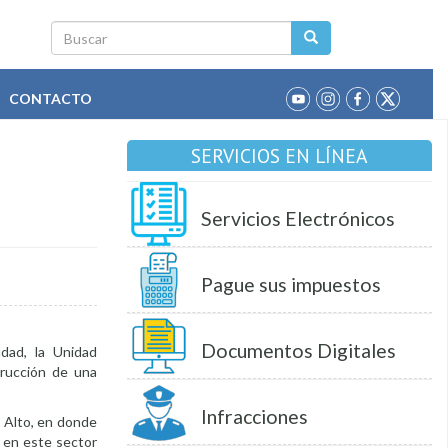
Buscar
CONTACTO
SERVICIOS EN LÍNEA
Servicios Electrónicos
Pague sus impuestos
Documentos Digitales
udad, la Unidad
trucción de una
Infracciones
a Alto, en donde
 en este sector