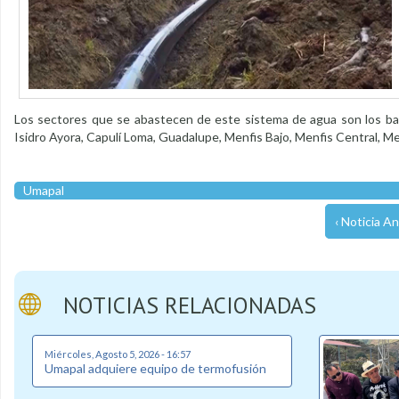
Los sectores que se abastecen de este sistema de agua son los bar
Isidro Ayora, Capulí Loma, Guadalupe, Menfis Bajo, Menfis Central, Men
Umapal
‹ Noticia An
NOTICIAS RELACIONADAS
Miércoles, Agosto 5, 2026 - 16:57
Umapal adquiere equipo de termofusión