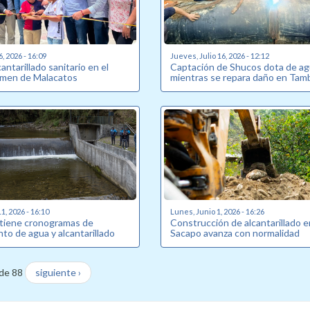
6, 2026 - 16:09
Jueves, Julio 16, 2026 - 12:12
antarillado sanitario en el
Captación de Shucos dota de a
armen de Malacatos
mientras se repara daño en Tam
1, 2026 - 16:10
Lunes, Junio 1, 2026 - 16:26
tiene cronogramas de
Construcción de alcantarillado e
to de agua y alcantarillado
Sacapo avanza con normalidad
de 88
siguiente ›