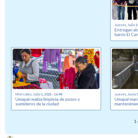
Jueves, Julio 1
Entregan alc
barrio El C
Miércoles, Julio 1, 2026 - 16:48
Jueves, Junio 1
Umapal realiza limpieza de pozos y
Umapal man
sumideros de la ciudad
mantenimien
1 