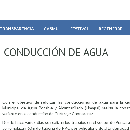
TRANSPARENCIA
CASMUL
FESTIVAL
REGENERAR
 CONDUCCIÓN DE AGUA
Con el objetivo de reforzar las conducciones de agua para la ci
Municipal de Agua Potable y Alcantarillado (Umapal) realiza la cons
variante en la conducción de Curitroje Chontacruz.
Desde hace varios días se realizan los trabajos en el sector de Punzar
se remplazan 60m de tubería de PVC por polietileno de alta densidad,