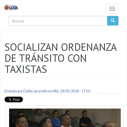
Pasar al contenido principal
Toggle
navigati
Buscar
SOCIALIZAN ORDENANZA
DE TRÁNSITO CON
TAXISTAS
Enviado por
Dalila Jaramillo
en Mié, 29/05/2024 - 17:50