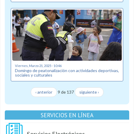
Viernes, Marzo 21, 2025 - 10:46
Domingo de peatonalización con actividades deportivas,
sociales y culturales
‹ anterior
9 de 137
siguiente ›
SERVICIOS EN LÍNEA
Servicios Electrónicos