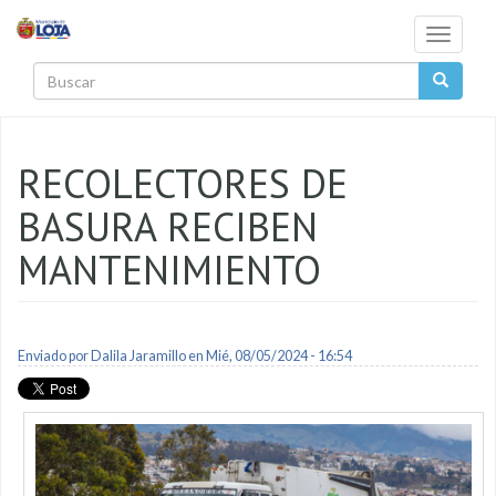
Pasar al contenido principal
Toggle
navigati
Buscar
RECOLECTORES DE
BASURA RECIBEN
MANTENIMIENTO
Enviado por
Dalila Jaramillo
en Mié, 08/05/2024 - 16:54