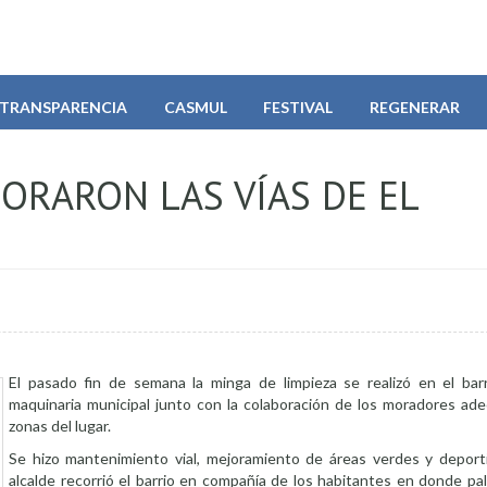
TRANSPARENCIA
CASMUL
FESTIVAL
REGENERAR
JORARON LAS VÍAS DE EL
El pasado fin de semana la minga de limpieza se realizó en el barr
maquinaria municipal junto con la colaboración de los moradores ade
zonas del lugar.
Se hizo mantenimiento vial, mejoramiento de áreas verdes y deport
alcalde recorrió el barrio en compañía de los habitantes en donde pa