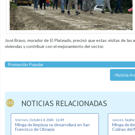
José Bravo, morador de El Plateado, precisó que estas visitas de las au
viviendas y contribuir con el mejoramiento del sector.
Promoción Popular
‹ Noticia An
NOTICIAS RELACIONADAS
Viernes, Octubre 4, 2024 - 12:49
Jueves, Septie
Minga de limpieza se desarrollará en San
Minga de lim
Francisco de Obrapía
Colinas del