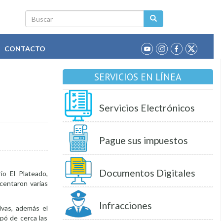
Buscar
CONTACTO
SERVICIOS EN LÍNEA
Servicios Electrónicos
Pague sus impuestos
Documentos Digitales
io El Plateado,
centaron varias
Infracciones
ivas, además el
lpó de cerca las