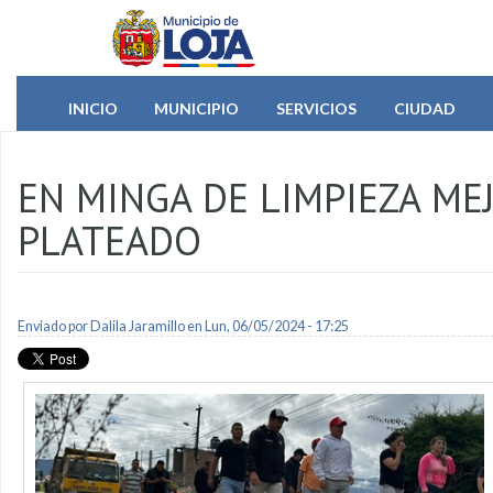
Pasar al contenido principal
INICIO
MUNICIPIO
SERVICIOS
CIUDAD
EN MINGA DE LIMPIEZA ME
PLATEADO
Enviado por
Dalila Jaramillo
en Lun, 06/05/2024 - 17:25