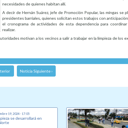
necesidades de quienes habitan allí.
A decir de Hernán Suárez, jefe de Promoción Popular, las mingas se pl
presidentes barriales, quienes solicitan estos trabajos con anticipació
el cronograma de actividades de esta dependencia para coordinar
realizar.
toridades motivan a los vecinos a salir a trabajar en la limpieza de los e
terior
Noticia Siguiente ›
mbre 19, 2024 - 17:05
pieza se desarrollará en
 Norte