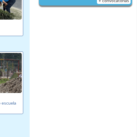
+ convocatorias
o escuela