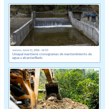
Jueves, Junio 11, 2026 - 16:10
Umapal mantiene cronogramas de mantenimiento de
agua y alcantarillado