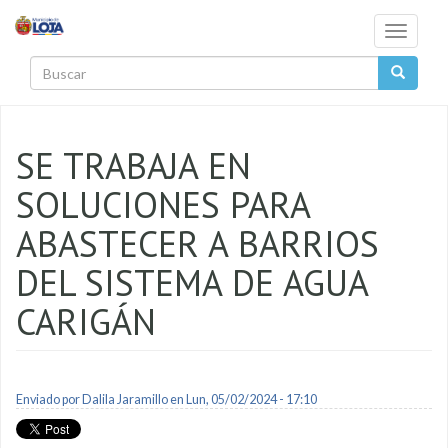
Pasar al contenido principal
Toggle
navigati
Buscar
SE TRABAJA EN
SOLUCIONES PARA
ABASTECER A BARRIOS
DEL SISTEMA DE AGUA
CARIGÁN
Enviado por
Dalila Jaramillo
en Lun, 05/02/2024 - 17:10