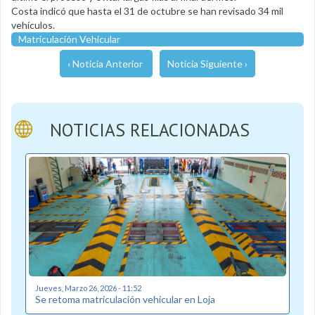
Costa indicó que hasta el 31 de octubre se han revisado 34 mil
vehículos.
Matriculación Vehicular
‹ Noticia Anterior
Noticia Siguiente ›
NOTICIAS RELACIONADAS
Jueves, Marzo 26, 2026 - 11:52
Se retoma matriculación vehicular en Loja