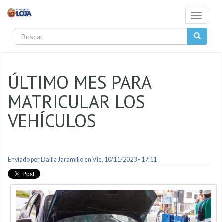
Pasar al contenido principal
Toggle
navigati
Buscar
ÚLTIMO MES PARA
MATRICULAR LOS
VEHÍCULOS
Enviado por
Dalila Jaramillo
en Vie, 10/11/2023 - 17:11