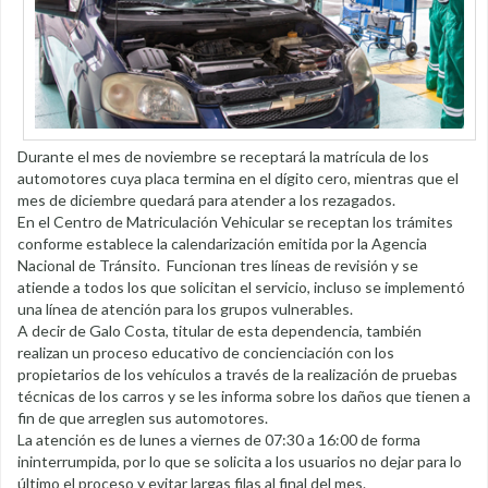
Durante el mes de noviembre se receptará la matrícula de los
automotores cuya placa termina en el dígito cero, mientras que el
mes de diciembre quedará para atender a los rezagados.
En el Centro de Matriculación Vehicular se receptan los trámites
conforme establece la calendarización emitida por la Agencia
Nacional de Tránsito. Funcionan tres líneas de revisión y se
atiende a todos los que solicitan el servicio, incluso se implementó
una línea de atención para los grupos vulnerables.
A decir de Galo Costa, titular de esta dependencia, también
realizan un proceso educativo de concienciación con los
propietarios de los vehículos a través de la realización de pruebas
técnicas de los carros y se les informa sobre los daños que tienen a
fin de que arreglen sus automotores.
La atención es de lunes a viernes de 07:30 a 16:00 de forma
ininterrumpida, por lo que se solicita a los usuarios no dejar para lo
último el proceso y evitar largas filas al final del mes.