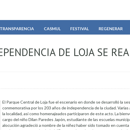
TRANSPARENCIA
CASMUL
FESTIVAL
REGENERAR
PENDENCIA DE LOJA SE REA
El Parque Central de Loja fue el escenario en donde se desarrolló la s
conmemorativa por los 203 años de independencia de la ciudad. Varias
la localidad, así como homenajeados participaron de este acto. La bien
cargo del niño Dilan Paredes Japón, estudiante de las escuelas municip
alocución agradeció a nombre de la niñez haber sido tomado en cuenta