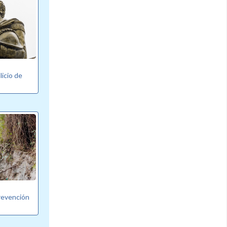
licio de
revención