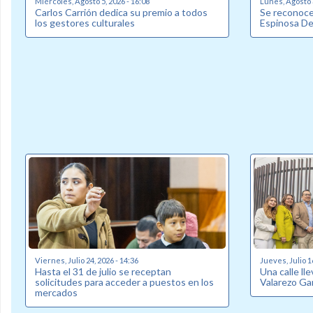
Miércoles, Agosto 5, 2026 - 16:08
Lunes, Agosto 3
Carlos Carrión dedica su premio a todos
Se reconoce 
los gestores culturales
Espinosa D
Viernes, Julio 24, 2026 - 14:36
Jueves, Julio 1
Hasta el 31 de julio se receptan
Una calle ll
solicitudes para acceder a puestos en los
Valarezo Ga
mercados