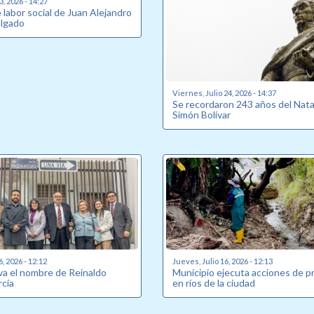
, 2026 - 14:27
labor social de Juan Alejandro
elgado
Viernes, Julio 24, 2026 - 14:37
Se recordaron 243 años del Nata
Simón Bolívar
6, 2026 - 12:12
Jueves, Julio 16, 2026 - 12:13
eva el nombre de Reinaldo
Municipio ejecuta acciones de p
rcía
en ríos de la ciudad