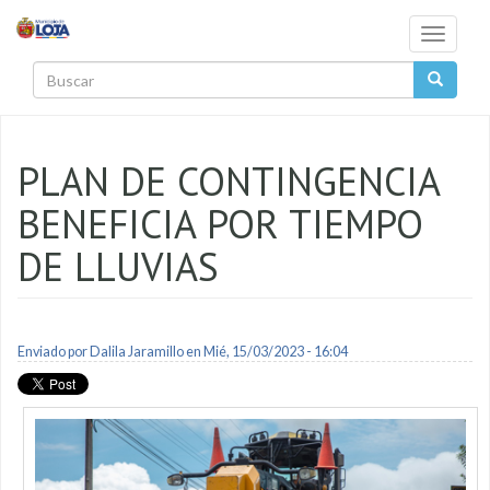
Pasar al contenido principal
Toggle
navigati
Buscar
PLAN DE CONTINGENCIA
BENEFICIA POR TIEMPO
DE LLUVIAS
Enviado por
Dalila Jaramillo
en Mié, 15/03/2023 - 16:04